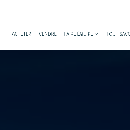
ACHETER
VENDRE
FAIRE ÉQUIPE
TOUT SAVO