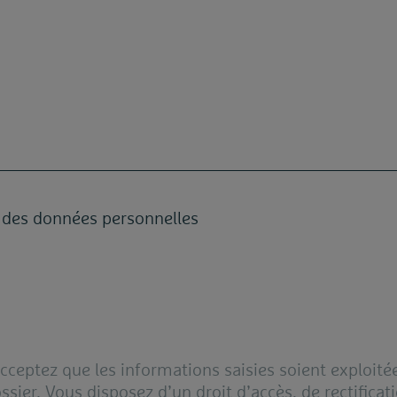
on des données personnelles
cceptez que les informations saisies soient exploit
ssier. Vous disposez d’un droit d’accès, de rectifica