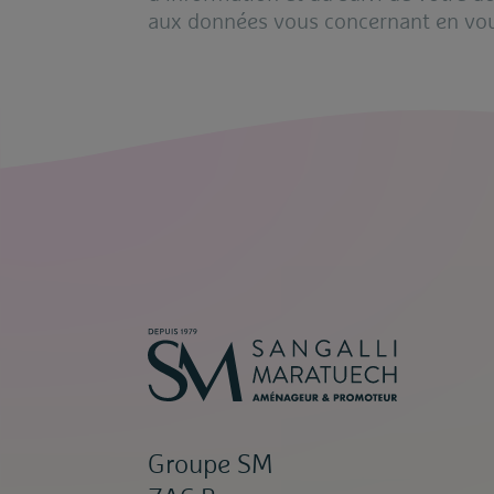
aux données vous concernant en vo
Groupe SM