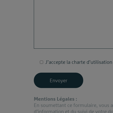
J’accepte la charte d’utilisati
Mentions Légales :
En soumettant ce formulaire, vous a
d’information et du suivi de votre do