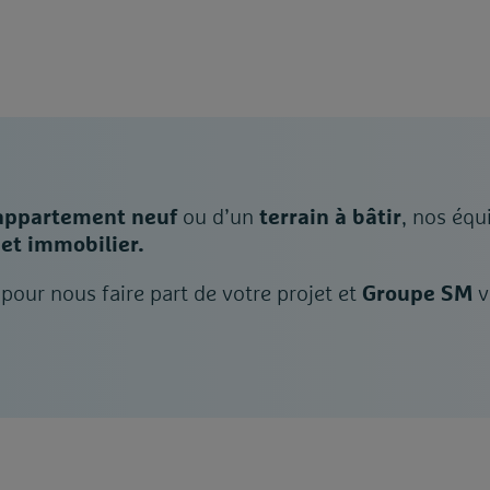
appartement neuf
ou d’un
terrain à bâtir
, nos équ
et immobilier.
pour nous faire part de votre projet et
Groupe SM
v