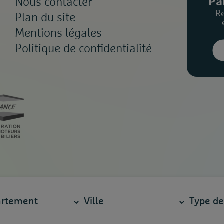
Pa
Nous contacter
R
Plan du site
Mentions légales
Politique de confidentialité
Design & Code par
Defacto