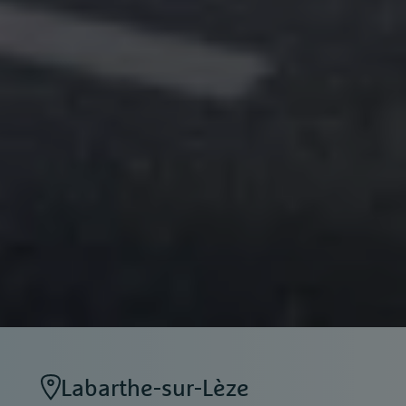
Labarthe-sur-Lèze