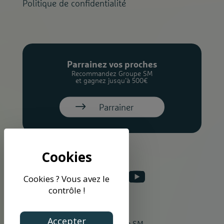
Politique de confidentialité
Parrainez vos proches
Recommandez Groupe SM
et gagnez jusqu’à 500€
Parrainer
Cookies ? Vous avez le
contrôle !
Accepter
©2026 Groupe SM