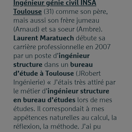
Ingénieur génie civil INSA
Toulouse
(31) comme son père,
mais aussi son frère jumeau
(Arnaud) et sa soeur (Ambre).
Laurent Maratuech
débute sa
carrière professionnelle en 2007
par un poste d’
ingénieur
structure
dans un
bureau
d’étude à Toulouse
(JRobert
Ingénierie) « J’étais très attiré par
le métier d’
ingénieur structure
en bureau d’études
lors de mes
études. Il correspondait à mes
appétences naturelles au calcul, la
réflexion, la méthode. J’ai pu