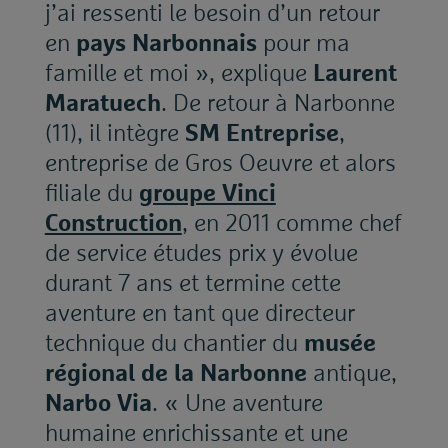
j’ai ressenti le besoin d’un retour
en
pays Narbonnais
pour ma
famille et moi », explique
Laurent
Maratuech
. De retour à Narbonne
(11), il intègre
SM Entreprise
,
entreprise de Gros Oeuvre et alors
filiale du
groupe Vinci
Construction
, en 2011 comme chef
de service études prix y évolue
durant 7 ans et termine cette
aventure en tant que directeur
technique du chantier du
musée
régional de la Narbonne
antique,
Narbo Via
. « Une aventure
humaine enrichissante et une