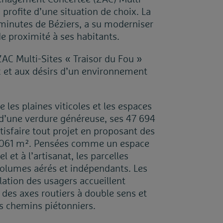
profite d’une situation de choix. La
inutes de Béziers, a su moderniser
de proximité à ses habitants.
ZAC Multi-Sites « Traisor du Fou »
x et aux désirs d’un environnement
les plaines viticoles et les espaces
e d’une verdure généreuse, ses 47 694
tisfaire tout projet en proposant des
à 1061 m². Pensées comme un espace
 et à l’artisanat, les parcelles
 volumes aérés et indépendants. Les
ation des usagers accueillent
es axes routiers à double sens et
es chemins piétonniers.