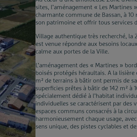
sites, l’aménagement « Les Martines » 
charmante commune de Bassan, à 10 m
son patrimoine et offrir tous services 
Village authentique très recherché, la 
est venue répondre aux besoins locau
calme aux portes de la Ville.
L’aménagement des « Martines » borde 
boisés protégés héraultais. A la lisièr
m² de terrains à bâtir ont permis de sa
superficies prêtes à bâtir de 142 m² 
spécialement dédié à l’habitat individuel
individuelles se caractérisent par des
espaces communs consacrés à la circul
harmonieusement chaque usage, avec d
sens unique, des pistes cyclables et d