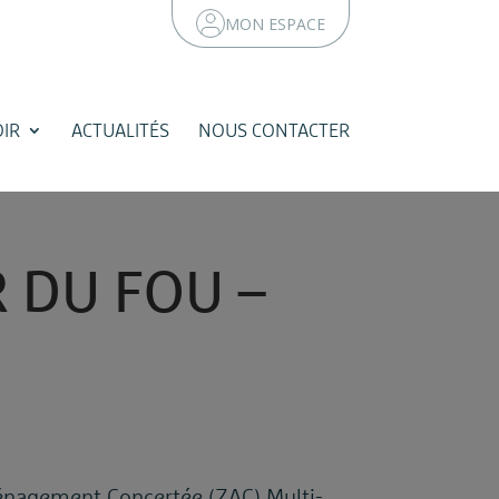
MON ESPACE
IR
ACTUALITÉS
NOUS CONTACTER
R
D
U
F
O
U
–
nagement Concertée (ZAC) Multi-