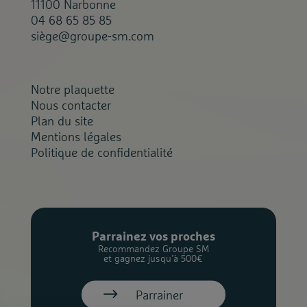
11100 Narbonne
04 68 65 85 85
siège@groupe-sm.com
Notre plaquette
Nous contacter
Plan du site
Mentions légales
Politique de confidentialité
Parrainez vos proches
Recommandez Groupe SM
et gagnez jusqu’à 500€
Parrainer