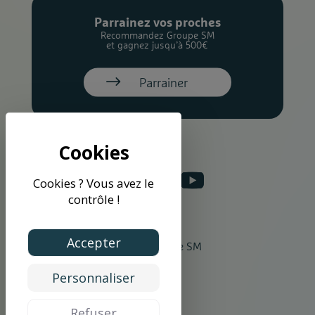
Parrainez vos proches
Recommandez Groupe SM
et gagnez jusqu’à 500€
Parrainer
Cookies ? Vous avez le
contrôle !
Accepter
©2026 Groupe SM
Personnaliser
Refuser