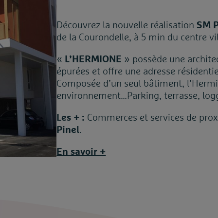
Découvrez la nouvelle réalisation
SM 
de la Courondelle, à 5 min du centre vi
«
L’HERMIONE
» possède une archite
épurées et offre une adresse résidenti
Composée d’un seul bâtiment, l’Hermi
environnement…Parking, terrasse, logg
Les + :
Commerces et services de proxim
Pinel
.
En savoir +