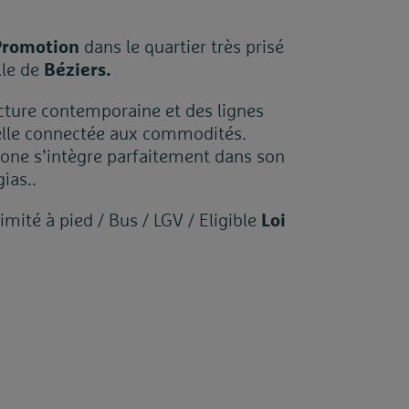
Promotion
dans le quartier très prisé
lle de
Béziers.
cture contemporaine et des lignes
elle connectée aux commodités.
one s’intègre parfaitement dans son
ias..
ité à pied / Bus / LGV / Eligible
Loi