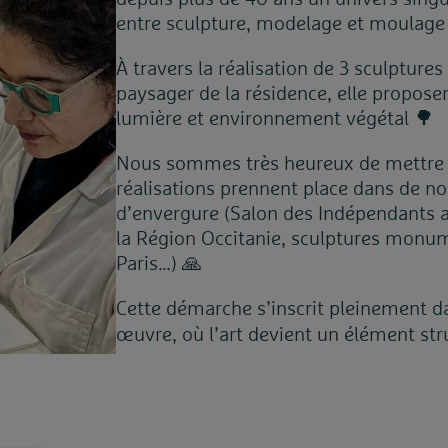
entre sculpture, modelage et moulage 
À travers la réalisation de 3 sculptures
paysager de la résidence, elle propose
lumière et environnement végétal 🌳
Nous sommes très heureux de mettre à 
réalisations prennent place dans de n
d’envergure (Salon des Indépendants a
la Région Occitanie, sculptures monum
Paris…) 🙏
Cette démarche s’inscrit pleinement 
œuvre, où l’art devient un élément str