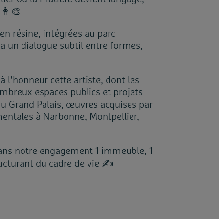
👩‍🎨
 en résine, intégrées au parc
ra un dialogue subtil entre formes,
l’honneur cette artiste, dont les
ombreux espaces publics et projets
u Grand Palais, œuvres acquises par
entales à Narbonne, Montpellier,
dans notre engagement 1 immeuble, 1
ucturant du cadre de vie
✍