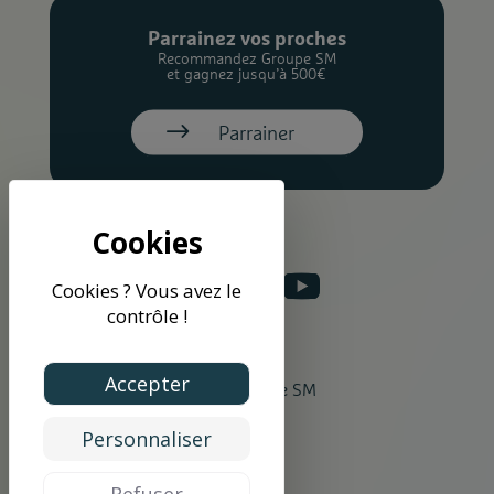
Parrainez vos proches
Recommandez Groupe SM
et gagnez jusqu’à 500€
Parrainer
Cookies ? Vous avez le
contrôle !
Accepter
©2026 Groupe SM
Personnaliser