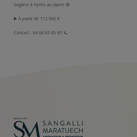
Sagano à Kyoto au Japon 🤩
▶️ À partir de 112 900 €
Contact : 04 68 65 85 85 📞