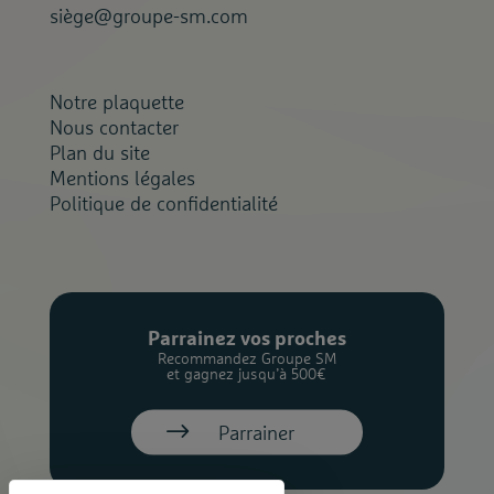
siège@groupe-sm.com
Notre plaquette
Nous contacter
Plan du site
Mentions légales
Politique de confidentialité
Parrainez vos proches
Recommandez Groupe SM
et gagnez jusqu’à 500€
Parrainer