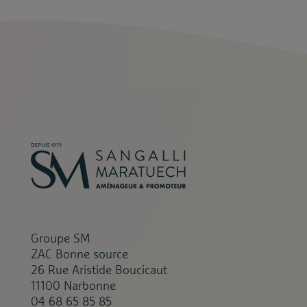
Groupe SM
ZAC Bonne source
26 Rue Aristide Boucicaut
11100 Narbonne
04 68 65 85 85