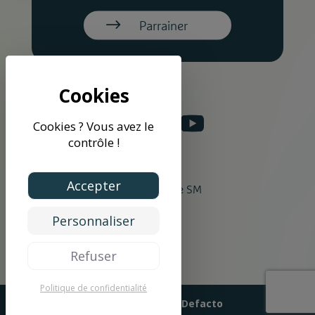
Parrainer
Cookies ? Vous avez le
contrôle !
Accepter
©2026 Groupe SM
Personnaliser
Refuser
Politique de confidentialité
Design & Code par
Defacto