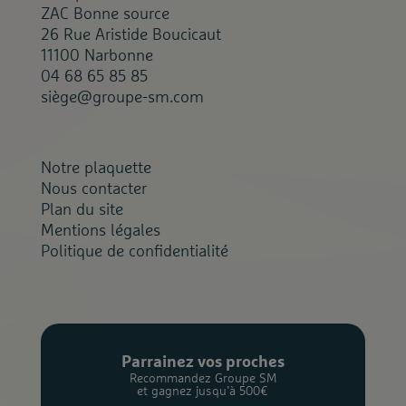
ZAC Bonne source
26 Rue Aristide Boucicaut
11100 Narbonne
04 68 65 85 85
siège@groupe-sm.com
Notre plaquette
Nous contacter
Plan du site
Mentions légales
Politique de confidentialité
Parrainez vos proches
Recommandez Groupe SM
et gagnez jusqu’à 500€