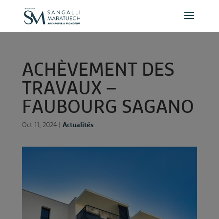
Panneau de gestion des cookies
A
C
H
È
V
E
M
E
N
T
D
E
S
T
R
A
V
A
U
X
–
F
A
U
B
O
U
R
G
S
A
G
A
N
O
Oct 11, 2024
|
Actualités