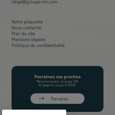
siège@groupe-sm.com
Notre plaquette
Nous contacter
Plan du site
Mentions légales
Politique de confidentialité
Parrainez vos proches
Recommandez Groupe SM
et gagnez jusqu’à 500€
Parrainer